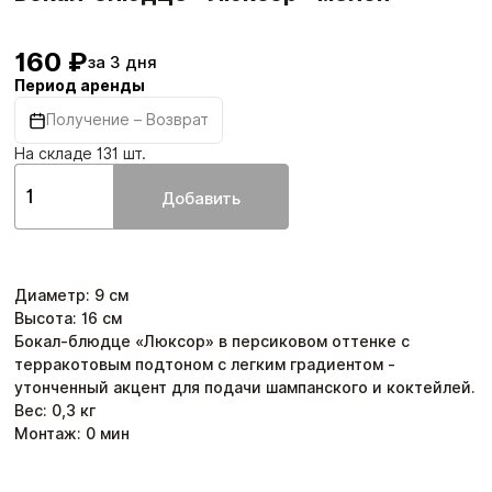
160 ₽
за 3 дня
Период аренды
Получение – Возврат
На складе 131 шт.
Добавить
Диаметр
:
9
см
Высота
:
16
см
Бокал-блюдце «Люксор» в персиковом оттенке с
терракотовым подтоном с легким градиентом -
утонченный акцент для подачи шампанского и коктейлей.
Вес:
0,3
кг
Монтаж:
0
мин