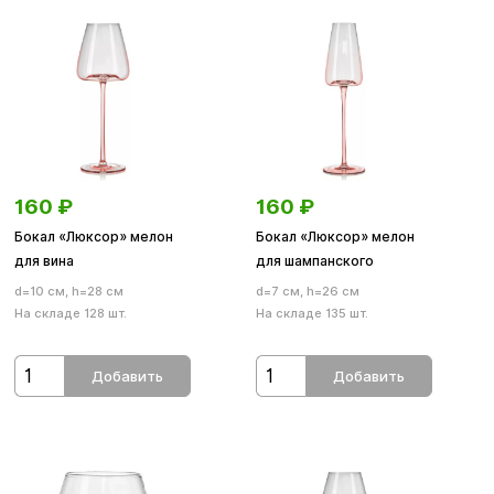
160
₽
160
₽
Бокал «Люксор» мелон
Бокал «Люксор» мелон
для вина
для шампанского
d=10 см, h=28 см
d=7 см, h=26 см
На складе 128 шт.
На складе 135 шт.
Добавить
Добавить