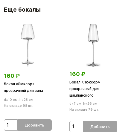
Еще бокалы
160
₽
160
₽
Бокал «Люксор»
Бокал «Люксор»
прозрачный для
прозрачный для вина
шампанского
d=10 см, h=28 см
d=7 см, h=26 см
На складе 98 шт.
На складе 79 шт.
Добавить
Добавить