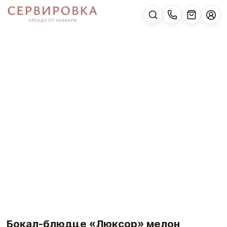
Бокал-блюдце «Люксор» мелон