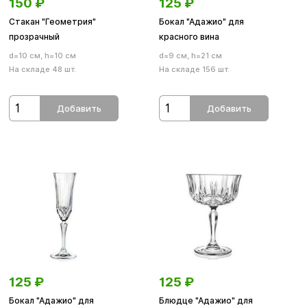
150
₽
125
₽
Стакан "Геометрия"
Бокал "Адажио" для
прозрачный
красного вина
d=10 см, h=10 см
d=9 см, h=21 см
На складе 48 шт.
На складе 156 шт.
Добавить
Добавить
125
₽
125
₽
Бокал "Адажио" для
Блюдце "Адажио" для