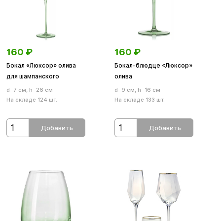
160
₽
160
₽
Бокал «Люксор» олива
Бокал-блюдце «Люксор»
для шампанского
олива
d=7 см, h=26 см
d=9 см, h=16 см
На складе 124 шт.
На складе 133 шт.
Добавить
Добавить