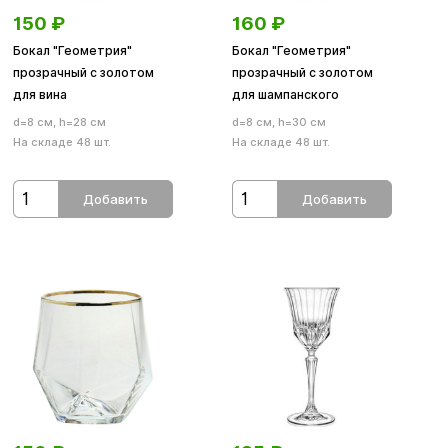
150
₽
160
₽
Бокал "Геометрия"
Бокал "Геометрия"
прозрачный с золотом
прозрачный с золотом
для вина
для шампанского
d=8 см, h=28 см
d=8 см, h=30 см
На складе 48 шт.
На складе 48 шт.
Добавить
Добавить