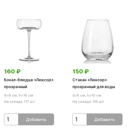
160
₽
150
₽
Бокал-блюдце «Люксор»
Стакан «Люксор»
прозрачный
прозрачный для воды
d=9 см, h=16 см
d=8 см, h=10 см
На складе 117 шт.
На складе 135 шт.
Добавить
Добавить