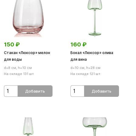
150
₽
160
₽
Стакан «Люксор» мелон
Бокал «Люксор» олива
для воды
для вина
d=8 см, h=10 см
d=10 см, h=28 см
На складе 131 шт.
На складе 121 шт.
Добавить
Добавить