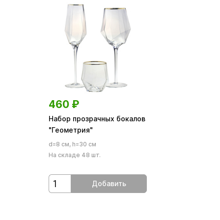
460
₽
Набор прозрачных бокалов
"Геометрия"
d=8 см, h=30 см
На складе 48 шт.
Добавить