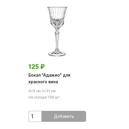
125
₽
Бокал "Адажио" для
красного вина
d=9 см, h=21 см
На складе 156 шт.
Добавить