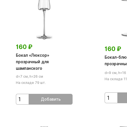
160
₽
160
₽
Бокал «Люксор»
Бокал-блю
прозрачный для
прозрачны
шампанского
d=9 см, h=16
d=7 см, h=26 см
На складе 11
На складе 79 шт.
Добавить