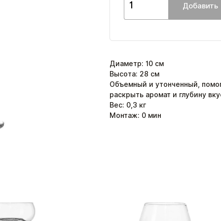
Добавить
Диаметр
:
10
см
Высота
:
28
см
Объемный и утонченный, помо
раскрыть аромат и глубину вку
Вес:
0,3
кг
Монтаж:
0
мин