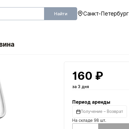
Санкт-Петербург
Найти
вина
160 ₽
за 3 дня
Период аренды
Получение – Возврат
На складе 98 шт.