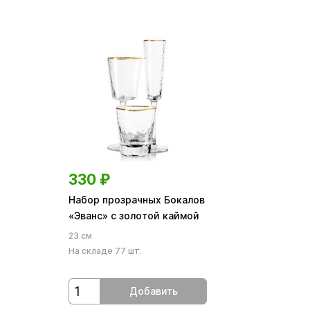
330
₽
Набор прозрачных Бокалов
«Эванс» с золотой каймой
23 см
На складе 77 шт.
Добавить