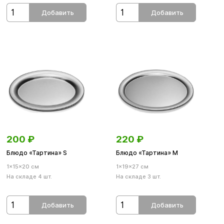
Добавить
Добавить
200
₽
220
₽
Блюдо «Тартина» S
Блюдо «Тартина» М
1×15×20 см
1×19×27 см
На складе 4 шт.
На складе 3 шт.
Добавить
Добавить