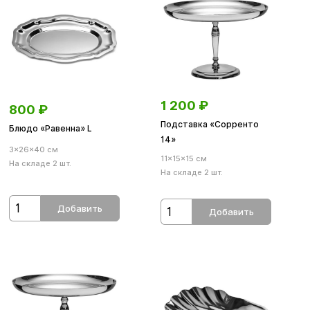
1 200
₽
800
₽
Подставка «Сорренто
Блюдо «Равенна» L
14»
3×26×40 см
11×15×15 см
На складе 2 шт.
На складе 2 шт.
Добавить
Добавить