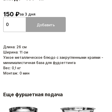
150 ₽
за 3 дня
Добавить
Длина
:
26
см
Ширина
:
11
см
Узкое металлическое блюдо с закругленными краями -
минималистичная база для фудсеттинга
Вес:
0,1
кг
Монтаж:
0
мин
Еще фуршетная подача