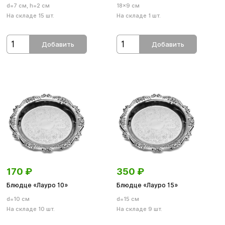
d=7 см, h=2 см
18×9 см
На складе 15 шт.
На складе 1 шт.
Добавить
Добавить
170
₽
350
₽
Блюдце «Лауро 10»
Блюдце «Лауро 15»
d=10 см
d=15 см
На складе 10 шт.
На складе 9 шт.