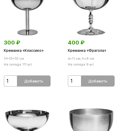
300
₽
400
₽
Креманка «Классико»
Креманка «Фрагола»
11×10×10 см
d=11 см, h=9 см
На складе 111 шт.
На складе 9 шт.
Добавить
Добавить