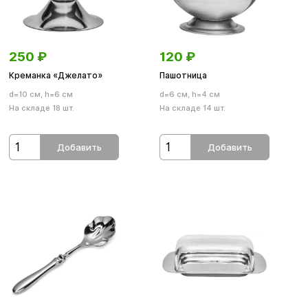
250
₽
120
₽
Креманка «Джелато»
Пашотница
d=10 см, h=6 см
d=6 см, h=4 см
На складе 18 шт.
На складе 14 шт.
Добавить
Добавить