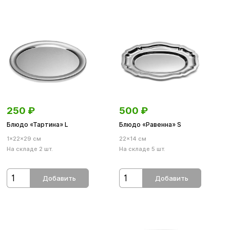
250
₽
500
₽
Блюдо «Тартина» L
Блюдо «Равенна» S
1×22×29 см
22×14 см
На складе 2 шт.
На складе 5 шт.
Добавить
Добавить