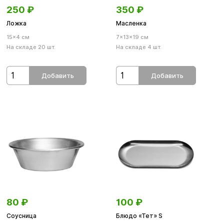
250
₽
350
₽
Ложка
Масленка
15×4 см
7×13×19 см
На складе 20 шт.
На складе 4 шт.
Добавить
Добавить
80
₽
100
₽
Соусница
Блюдо «Тет» S