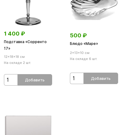
1 400
₽
500
₽
Подставка «Сорренто
Блюдо «Маре»
17»
2×13×10 см
12×18×18 см
На складе 6 шт.
На складе 2 шт.
Добавить
Добавить