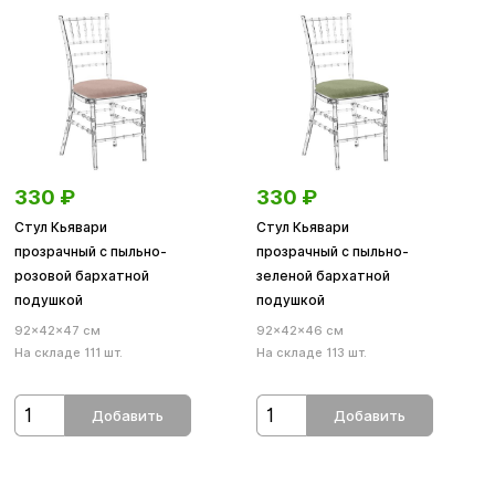
330
₽
330
₽
Стул Кьявари
Стул Кьявари
прозрачный с пыльно-
прозрачный с пыльно-
розовой бархатной
зеленой бархатной
подушкой
подушкой
92×42×47 см
92×42×46 см
На складе 111 шт.
На складе 113 шт.
Добавить
Добавить