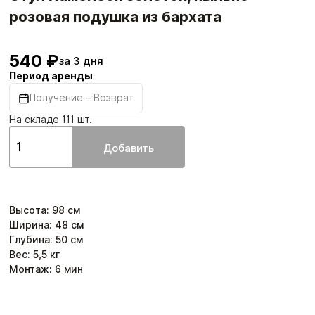
розовая подушка из бархата
540 ₽
за 3 дня
Период аренды
Получение – Возврат
На складе 111 шт.
Добавить
Высота
:
98
см
Ширина
:
48
см
Глубина
:
50
см
Вес:
5,5
кг
Монтаж:
6
мин