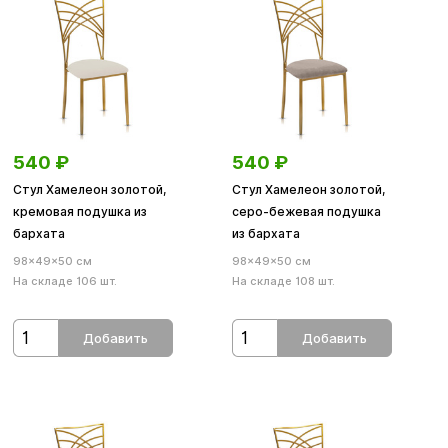
540
₽
540
₽
Стул Хамелеон золотой,
Стул Хамелеон золотой,
кремовая подушка из
серо-бежевая подушка
бархата
из бархата
98×49×50 см
98×49×50 см
На складе 106 шт.
На складе 108 шт.
Добавить
Добавить