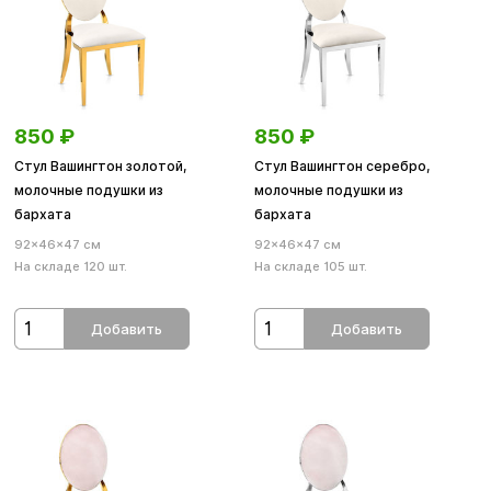
850
₽
850
₽
Стул Вашингтон золотой,
Стул Вашингтон серебро,
молочные подушки из
молочные подушки из
бархата
бархата
92×46×47 см
92×46×47 см
На складе 120 шт.
На складе 105 шт.
Добавить
Добавить