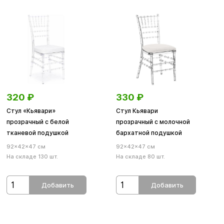
320
₽
330
₽
Стул «Кьявари»
Стул Кьявари
прозрачный с белой
прозрачный с молочной
тканевой подушкой
бархатной подушкой
92×42×47 см
92×42×47 см
На складе 130 шт.
На складе 80 шт.
Добавить
Добавить