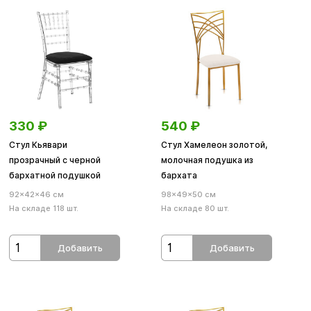
330
₽
540
₽
Стул Кьявари
Стул Хамелеон золотой,
прозрачный с черной
молочная подушка из
бархатной подушкой
бархата
92×42×46 см
98×49×50 см
На складе 118 шт.
На складе 80 шт.
Добавить
Добавить