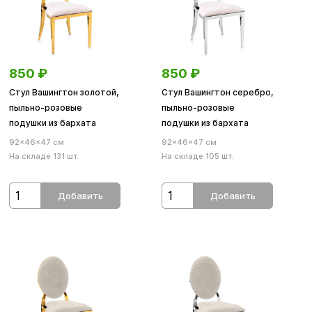
850
₽
850
₽
Стул Вашингтон золотой,
Стул Вашингтон серебро,
пыльно-розовые
пыльно-розовые
подушки из бархата
подушки из бархата
92×46×47 см
92×46×47 см
На складе 131 шт.
На складе 105 шт.
Добавить
Добавить