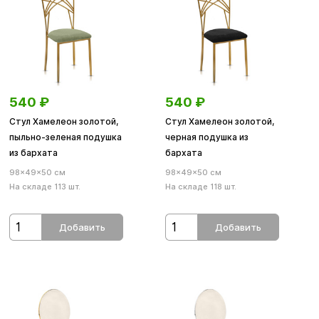
540
₽
540
₽
Стул Хамелеон золотой,
Стул Хамелеон золотой,
пыльно-зеленая подушка
черная подушка из
из бархата
бархата
98×49×50 см
98×49×50 см
На складе 113 шт.
На складе 118 шт.
Добавить
Добавить