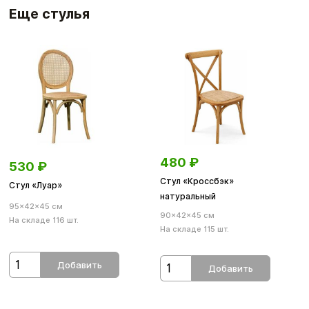
Еще стулья
480
₽
530
₽
Стул «Кроссбэк»
Стул «Луар»
натуральный
95×42×45 см
90×42×45 см
На складе 116 шт.
На складе 115 шт.
Добавить
Добавить