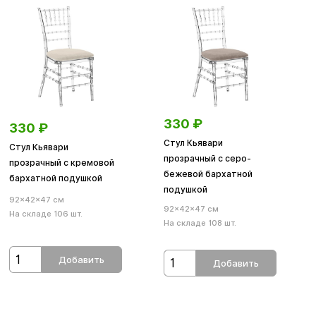
330
₽
330
₽
Стул Кьявари
Стул Кьявари
прозрачный с серо-
прозрачный с кремовой
бежевой бархатной
бархатной подушкой
подушкой
92×42×47 см
92×42×47 см
На складе 106 шт.
На складе 108 шт.
Добавить
Добавить