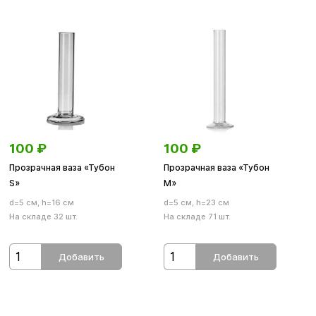
100
₽
100
₽
Прозрачная ваза «Тубон
Прозрачная ваза «Тубон
S»
М»
d=5 см, h=16 см
d=5 см, h=23 см
На складе 32 шт.
На складе 71 шт.
Добавить
Добавить