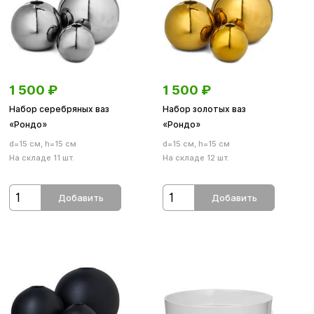
1 500
₽
1 500
₽
Набор серебряных ваз
Набор золотых ваз
«Рондо»
«Рондо»
d=15 см, h=15 см
d=15 см, h=15 см
На складе 11 шт.
На складе 12 шт.
Добавить
Добавить