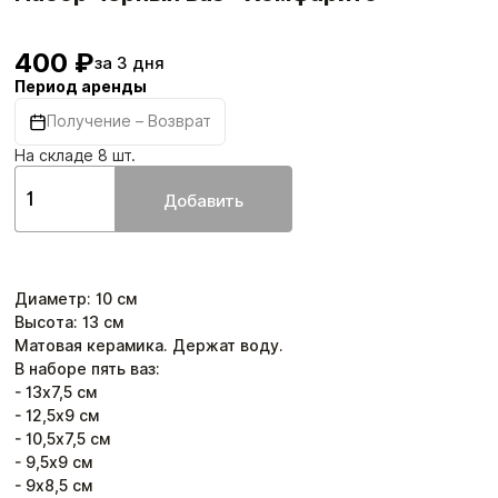
400 ₽
за 3 дня
Период аренды
Получение – Возврат
На складе 8 шт.
Добавить
Диаметр
:
10
см
Высота
:
13
см
Матовая керамика. Держат воду.
В наборе пять ваз:
- 13х7,5 см
- 12,5х9 см
- 10,5х7,5 см
- 9,5х9 см
- 9х8,5 см