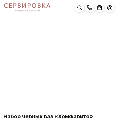
Набор черных ваз «Хомфарито»