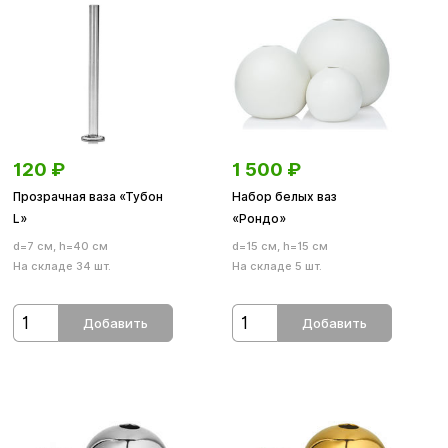
120
₽
1 500
₽
Прозрачная ваза «Тубон
Набор белых ваз
L»
«Рондо»
d=7 см, h=40 см
d=15 см, h=15 см
На складе 34 шт.
На складе 5 шт.
Добавить
Добавить