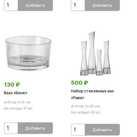
Добавить
Добавить
500
₽
130
₽
Набор стеклянных ваз
Ваза «Бене»
«Рива»
d=8 см, h=5 см
d=4 см, h=25 см
На складе 17 шт.
На складе 45 шт.
Добавить
Добавить