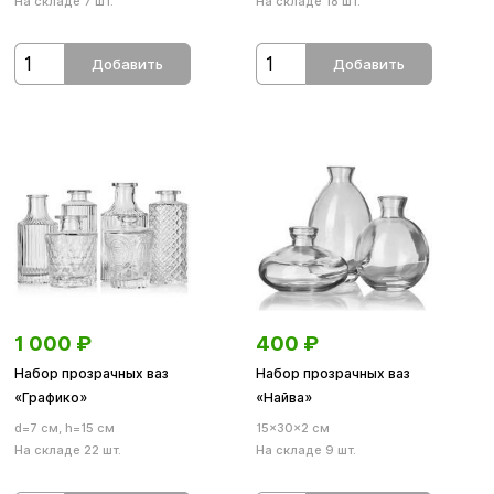
На складе 7 шт.
На складе 18 шт.
Добавить
Добавить
1 000
₽
400
₽
Набор прозрачных ваз
Набор прозрачных ваз
«Графико»
«Найва»
d=7 см, h=15 см
15×30×2 см
На складе 22 шт.
На складе 9 шт.